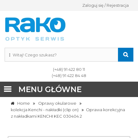
Zaloguj się / Rejestracja
(+48) 91 422 80 11
(+48) 91 422 84 48
MENU GŁÓWNE
Home
Oprawy okularowe
kolekcja Kenchi - nakładki (clip on)
Oprawa korekcyjna
z nakładkami KENCHI KEC 030404 2