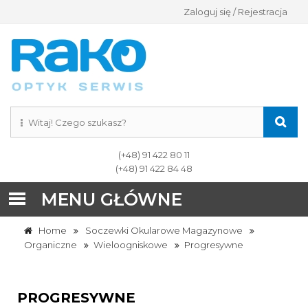
Zaloguj się / Rejestracja
(+48) 91 422 80 11
(+48) 91 422 84 48
MENU GŁÓWNE
Home
Soczewki Okularowe Magazynowe
Organiczne
Wieloogniskowe
Progresywne
PROGRESYWNE