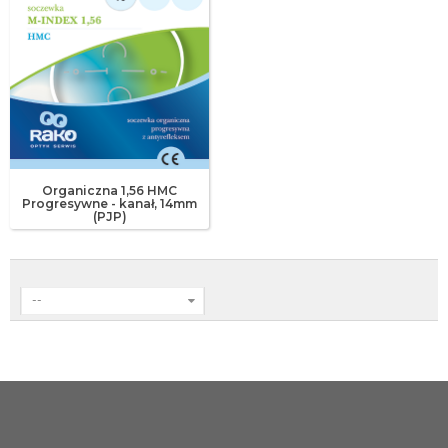
Organiczna 1,56 HMC
Progresywne - kanał‚ 14mm
(PJP)
--