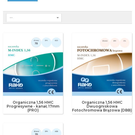
--
Organiczna 1,56 HMC
Organiczna 1,56 HMC
Progresywne - kanał‚ 17mm
Dwuogniskowa
(PRO)
Fotochromowa Brązowa (DBB)