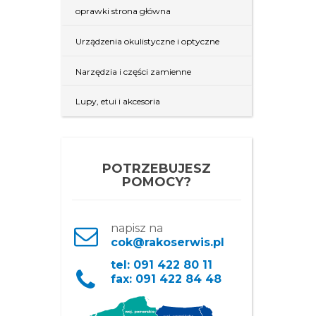
oprawki strona główna
Urządzenia okulistyczne i optyczne
Narzędzia i części zamienne
Lupy, etui i akcesoria
POTRZEBUJESZ
POMOCY?
napisz na
cok@rakoserwis.pl
tel: 091 422 80 11
fax: 091 422 84 48