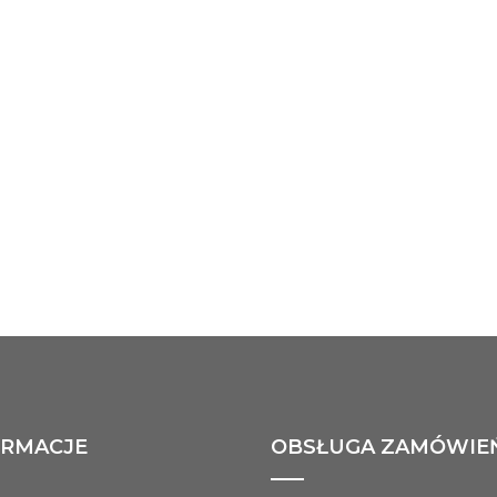
ORMACJE
OBSŁUGA ZAMÓWIE