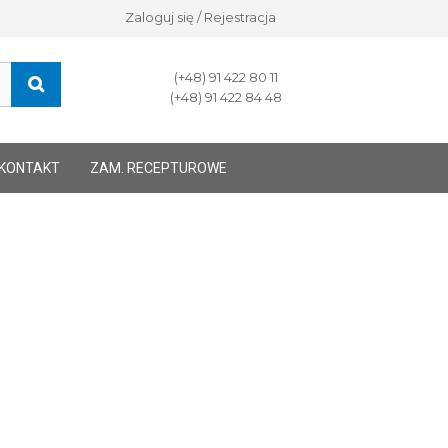
Zaloguj się / Rejestracja
(+48) 91 422 80 11
(+48) 91 422 84 48
KONTAKT
ZAM. RECEPTUROWE