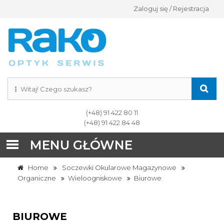
Zaloguj się / Rejestracja
(+48) 91 422 80 11
(+48) 91 422 84 48
MENU GŁÓWNE
Home
Soczewki Okularowe Magazynowe
Organiczne
Wieloogniskowe
Biurowe
BIUROWE