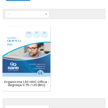
--
Organiczna 1,50 HMC Office -
degresja 0.75 i 1.25 (BIU)