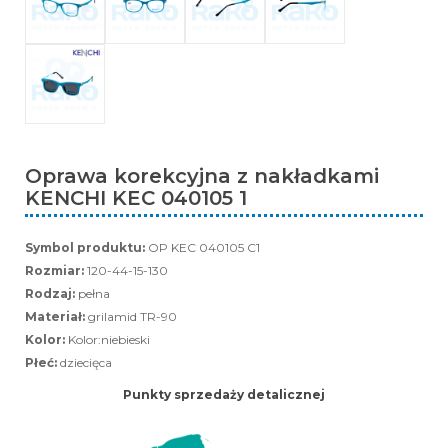
Oprawa korekcyjna z nakładkami
KENCHI KEC 040105 1
Symbol produktu:
OP KEC 040105 C1
Rozmiar:
120-44-15-130
Rodzaj:
pełna
Materiał:
grilamid TR-90
Kolor:
Kolor:niebieski
Płeć:
dziecięca
Punkty sprzedaży detalicznej