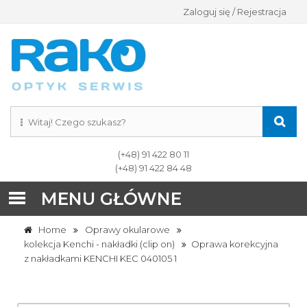
Zaloguj się / Rejestracja
(+48) 91 422 80 11
(+48) 91 422 84 48
MENU GŁÓWNE
Home
Oprawy okularowe
kolekcja Kenchi - nakładki (clip on)
Oprawa korekcyjna
z nakładkami KENCHI KEC 040105 1