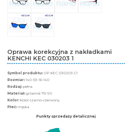
Oprawa korekcyjna z nakładkami
KENCHI KEC 030203 1
Symbol produktu:
OP KEC 030203 C1
Rozmiar:
140-53-16-140
Rodzaj:
pełna
Materiał:
grilamid TR-90
Kolor:
Kolor:czarno-czerwony
Płeć:
męska
Punkty sprzedaży detalicznej