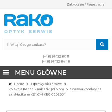
Zaloguj się / Rejestracja
(+48) 91 422 80 11
(+48) 91 422 84 48
MENU GŁÓWNE
Home
Oprawy okularowe
kolekcja Kenchi - nakładki (clip on)
Oprawa korekcyjna
z nakładkami KENCHI KEC 030203 1