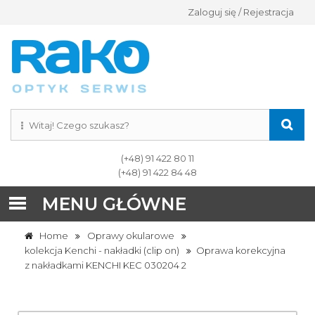
Zaloguj się / Rejestracja
(+48) 91 422 80 11
(+48) 91 422 84 48
MENU GŁÓWNE
Home
Oprawy okularowe
kolekcja Kenchi - nakładki (clip on)
Oprawa korekcyjna
z nakładkami KENCHI KEC 030204 2