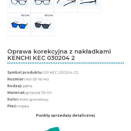
Oprawa korekcyjna z nakładkami
KENCHI KEC 030204 2
Symbol produktu:
OP KEC 030204 C2
Rozmiar:
140-53-16-140
Rodzaj:
pełna
Materiał:
grilamid TR-90
Kolor:
Kolor:granatowy
Płeć:
męska
Punkty sprzedaży detalicznej