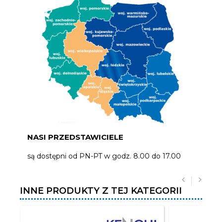
NASI PRZEDSTAWICIELE
są dostępni od PN-PT w godz. 8.00 do 17.00
INNE PRODUKTY Z TEJ KATEGORII