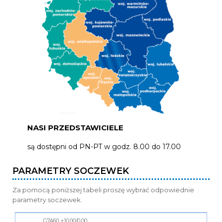
NASI PRZEDSTAWICIELE
są dostępni od PN-PT w godz. 8.00 do 17.00
PARAMETRY SOCZEWEK
Za pomocą poniższej tabeli proszę wybrać odpowiednie
parametry soczewek.
Nr
G7A60 +10.00/0,00