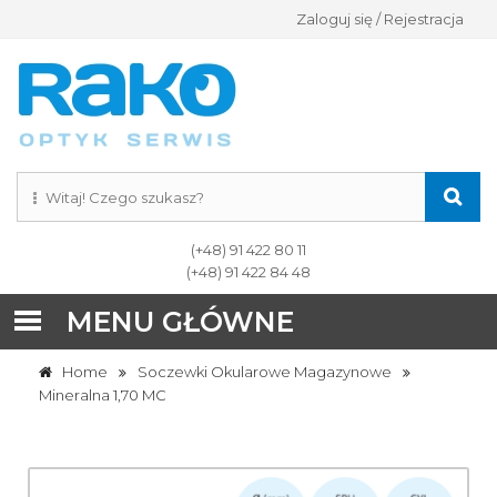
Zaloguj się / Rejestracja
(+48) 91 422 80 11
(+48) 91 422 84 48
MENU GŁÓWNE
Home
Soczewki Okularowe Magazynowe
Mineralna 1,70 MC