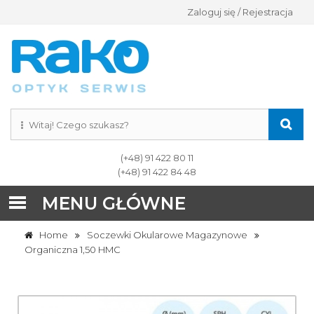
Zaloguj się / Rejestracja
(+48) 91 422 80 11
(+48) 91 422 84 48
MENU GŁÓWNE
Home
Soczewki Okularowe Magazynowe
Organiczna 1,50 HMC