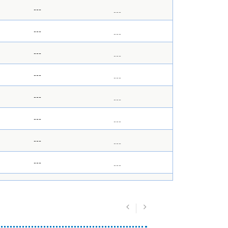
---
---
---
---
---
---
---
---
---
---
---
---
---
---
---
---
---
---
---
---