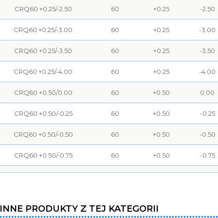
CRQ60 +0.25/-2.50
60
+0.25
-2.50
CRQ60 +0.25/-3.00
60
+0.25
-3.00
CRQ60 +0.25/-3.50
60
+0.25
-3.50
CRQ60 +0.25/-4.00
60
+0.25
-4.00
CRQ60 +0.50/0.00
60
+0.50
0.00
CRQ60 +0.50/-0.25
60
+0.50
-0.25
CRQ60 +0.50/-0.50
60
+0.50
-0.50
CRQ60 +0.50/-0.75
60
+0.50
-0.75
CRQ60 +0.50/-1.00
60
+0.50
-1.00
CRQ60 +0.50/-1.25
60
+0.50
-1.25
INNE PRODUKTY Z TEJ KATEGORII