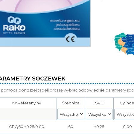
ARAMETRY SOCZEWEK
 pomocą poniższej tabeli proszę wybrać odpowiednie parametry so
Nr Referenyjny
Średnica
SPH
Cylinde
CRQ60 +0.25/0.00
60
+0.25
0.00