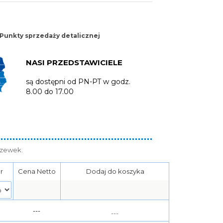
Punkty sprzedaży detalicznej
NASI PRZEDSTAWICIELE
są dostępni od PN-PT w godz.
8.00 do 17.00
czewek.
r
Cena Netto
Dodaj do koszyka
---
---