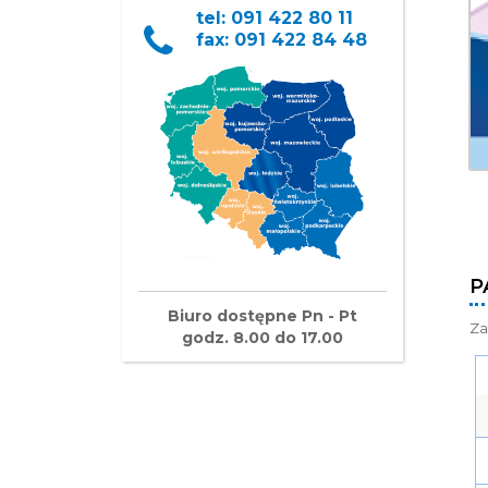
tel: 091 422 80 11
fax: 091 422 84 48
P
Biuro dostępne Pn - Pt
Za
godz. 8.00 do 17.00