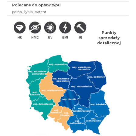
Polecane do opraw typu
pełna, żyłka, patent
Punkty
sprzedaży
detalicznej