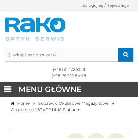
Zaloguj się / Rejestracja
(+48) 91 422 80 11
(+48) 91 422 84 48
MENU GŁÓWNE
Home
Soczewki Okularowe Magazynowe
Organiczna 1,67 ASP HMC Platinum