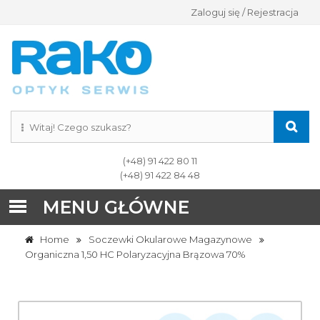
Zaloguj się / Rejestracja
(+48) 91 422 80 11
(+48) 91 422 84 48
MENU GŁÓWNE
Home
Soczewki Okularowe Magazynowe
Organiczna 1,50 HC Polaryzacyjna Brązowa 70%