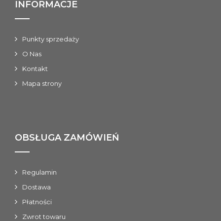
INFORMACJE
Punkty sprzedaży
O Nas
Kontakt
Mapa strony
OBSŁUGA ZAMÓWIEŃ
Regulamin
Dostawa
Płatności
Zwrot towaru