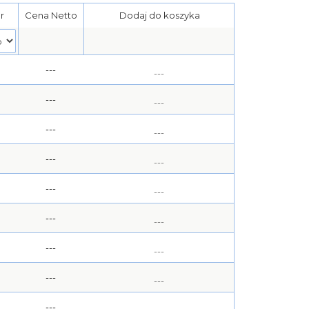
r
Cena Netto
Dodaj do koszyka
---
---
---
---
---
---
---
---
---
---
---
---
---
---
---
---
---