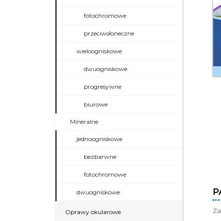
fotochromowe
przeciwsłoneczne
wieloogniskowe
dwuogniskowe
progresywne
biurowe
Mineralne
jednoogniskowe
bezbarwne
fotochromowe
P
dwuogniskowe
Za
Oprawy okularowe