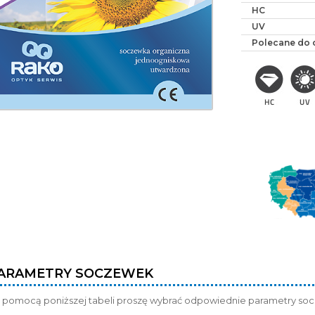
HC
UV
Polecane do 
ARAMETRY SOCZEWEK
 pomocą poniższej tabeli proszę wybrać odpowiednie parametry so