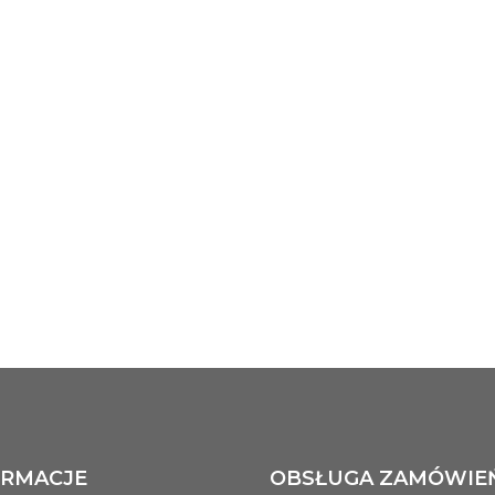
H7S60 +3.00/-2.50
60
+3.00
-2.50
H7S60 +3.00/-3.00
60
+3.00
-3.00
H7S60 +3.00/-3.50
60
+3.00
-3.50
H7S60 +3.00/-4.00
60
+3.00
-4.00
H7S60 +3.00/-4.50
60
+3.00
-4.50
H7S60 +3.00/-5.00
60
+3.00
-5.00
H7S60 +3.50/-2.50
60
+3.50
-2.50
H7S60 +3.50/-3.00
60
+3.50
-3.00
H7S60 +3.50/-3.50
60
+3.50
-3.50
H7S60 +3.50/-4.00
60
+3.50
-4.00
ORMACJE
OBSŁUGA ZAMÓWIE