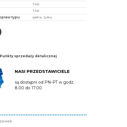
TAK
TAK
opraw typu
pełna, żyłka
Punkty sprzedaży detalicznej
NASI PRZEDSTAWICIELE
są dostępni od PN-PT w godz.
8.00 do 17.00
czewek.