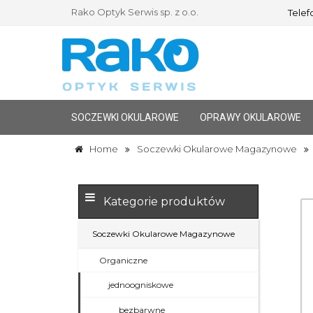
Rako Optyk Serwis sp. z o.o.
Telefo
SOCZEWKI OKULAROWE
OPRAWY OKULAROWE
Home
Soczewki Okularowe Magazynowe
Kategorie produktów
Soczewki Okularowe Magazynowe
Organiczne
jednoogniskowe
bezbarwne