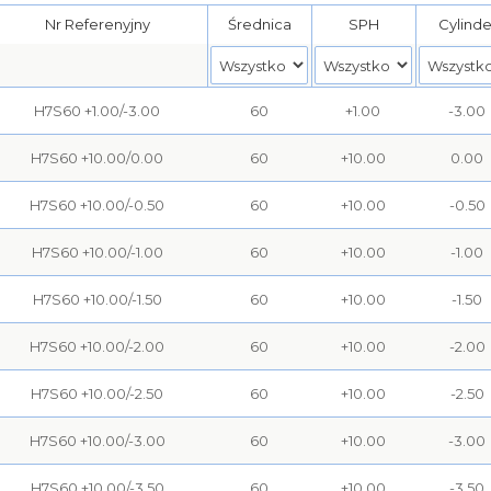
Nr Referenyjny
Średnica
SPH
Cylinde
H7S60 +1.00/-3.00
60
+1.00
-3.00
H7S60 +10.00/0.00
60
+10.00
0.00
H7S60 +10.00/-0.50
60
+10.00
-0.50
H7S60 +10.00/-1.00
60
+10.00
-1.00
H7S60 +10.00/-1.50
60
+10.00
-1.50
H7S60 +10.00/-2.00
60
+10.00
-2.00
H7S60 +10.00/-2.50
60
+10.00
-2.50
H7S60 +10.00/-3.00
60
+10.00
-3.00
H7S60 +10.00/-3.50
60
+10.00
-3.50