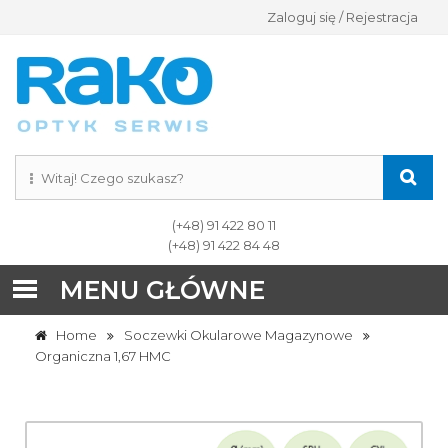
Zaloguj się / Rejestracja
(+48) 91 422 80 11
(+48) 91 422 84 48
MENU GŁÓWNE
Home
Soczewki Okularowe Magazynowe
Organiczna 1,67 HMC