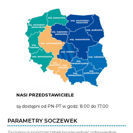
NASI PRZEDSTAWICIELE
są dostępni od PN-PT w godz. 8.00 do 17.00
PARAMETRY SOCZEWEK
Za pomocą poniższej tabeli proszę wybrać odpowiednie