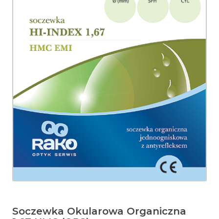
Soczewka Okularowa Organiczna