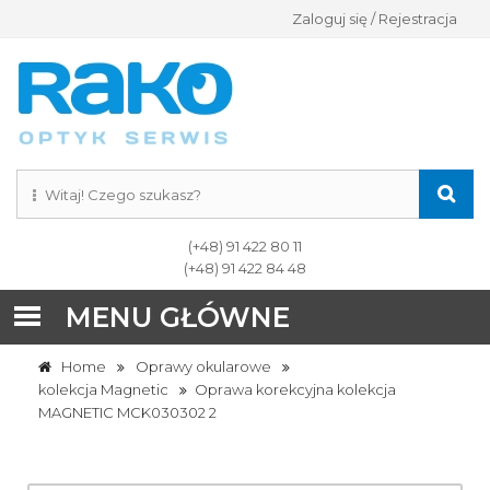
Zaloguj się / Rejestracja
(+48) 91 422 80 11
(+48) 91 422 84 48
MENU GŁÓWNE
Home
Oprawy okularowe
kolekcja Magnetic
Oprawa korekcyjna kolekcja
MAGNETIC MCK030302 2