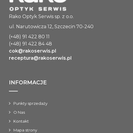
Rako Optyk Serwis sp. z o.o.
ul. Narutowicza 12, Szczecin 70-240
(+48) 91 422 80 11
(+48) 91 422 84 48
cok@rakoserwis.pl
receptura@rakoserwis.pl
INFORMACJE
Punkty sprzedaży
O Nas
Kontakt
Mapa strony