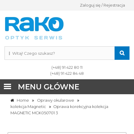
Zaloguj się / Rejestracja
(+48) 91 422 80 11
(+48) 91 422 84 48
MENU GŁÓWNE
Home
Oprawy okularowe
kolekcja Magnetic
Oprawa korekcyjna kolekcja
MAGNETIC MCK050701 3