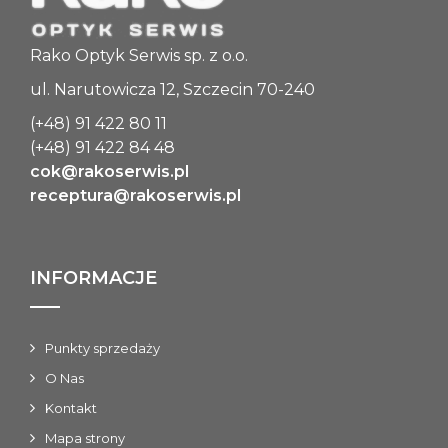
Rako Optyk Serwis sp. z o.o.
ul. Narutowicza 12, Szczecin 70-240
(+48) 91 422 80 11
(+48) 91 422 84 48
cok@rakoserwis.pl
receptura@rakoserwis.pl
INFORMACJE
Punkty sprzedaży
O Nas
Kontakt
Mapa strony