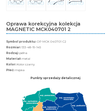
Oprawa korekcyjna kolekcja
MAGNETIC MCK040701 2
Symbol produktu:
OP MCK 040701 C2
Rozmiar:
133-48-19-145
Rodzaj:
pełna
Materiał:
metal
Kolor:
Kolor:czarny
Płeć:
męska
Punkty sprzedaży detalicznej