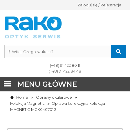
Zaloguj się / Rejestracja
(+48) 91 422 80 11
(+48) 91 422 84 48
MENU GŁÓWNE
Home
Oprawy okularowe
kolekcja Magnetic
Oprawa korekcyjna kolekcja
MAGNETIC MCK040701 2