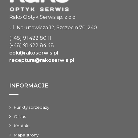
Rako Optyk Serwis sp. z o.o.
ul. Narutowicza 12, Szczecin 70-240
(+48) 91 422 80 11
(+48) 91 422 84 48
cok@rakoserwis.pl
receptura@rakoserwis.pl
INFORMACJE
Punkty sprzedaży
O Nas
Kontakt
Mapa strony