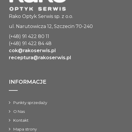
Rako Optyk Serwis sp. z o.o.
ul. Narutowicza 12, Szczecin 70-240
(+48) 91 422 80 11
(+48) 91 422 84 48
cok@rakoserwis.pl
receptura@rakoserwis.pl
INFORMACJE
Punkty sprzedaży
O Nas
Kontakt
Mapa strony