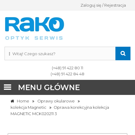
Zaloguj się / Rejestracja
(+48) 91 422 80 11
(+48) 91 422 84 48
MENU GŁÓWNE
Home
Oprawy okularowe
kolekcja Magnetic
Oprawa korekcyjna kolekcja
MAGNETIC MCK020211 3