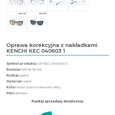
Oprawa korekcyjna z nakładkami
KENCHI KEC 040603 1
Symbol produktu:
OP KEC 040603 C1
Rozmiar:
135-55-16-140
Rodzaj:
pełna
Materiał:
metal
Kolor:
Kolor:czarno-czerwono-złoty
Płeć:
damska
Punkty sprzedaży detalicznej