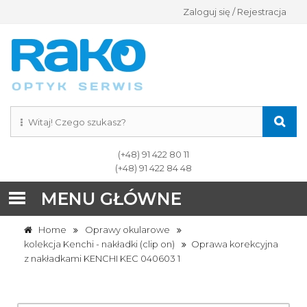
Zaloguj się / Rejestracja
(+48) 91 422 80 11
(+48) 91 422 84 48
MENU GŁÓWNE
Home
Oprawy okularowe
kolekcja Kenchi - nakładki (clip on)
Oprawa korekcyjna
z nakładkami KENCHI KEC 040603 1