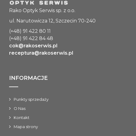
Rako Optyk Serwis sp. z o.o.
ul. Narutowicza 12, Szczecin 70-240
(+48) 91 422 80 11
(+48) 91 422 84 48
cok@rakoserwis.pl
receptura@rakoserwis.pl
INFORMACJE
Punkty sprzedaży
O Nas
Kontakt
Mapa strony