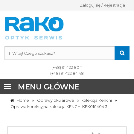
Zaloguj się / Rejestracja
(+48) 91 422 80 11
(+48) 91 422 84 48
MENU GŁÓWNE
Home
Oprawy okularowe
kolekcja Kenchi
Oprawa korekcyjna kolekcja KENCHI KEK010404 3