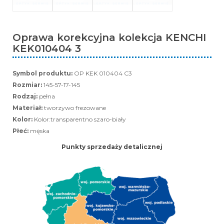
Oprawa korekcyjna kolekcja KENCHI
KEK010404 3
Symbol produktu:
OP KEK 010404 C3
Rozmiar:
145-57-17-145
Rodzaj:
pełna
Materiał:
tworzywo frezowane
Kolor:
Kolor:transparentno szaro-biały
Płeć:
męska
Punkty sprzedaży detalicznej