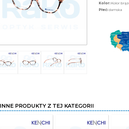
Kolor:
Kolor:brą
Płeć:
damska
INNE PRODUKTY Z TEJ KATEGORII