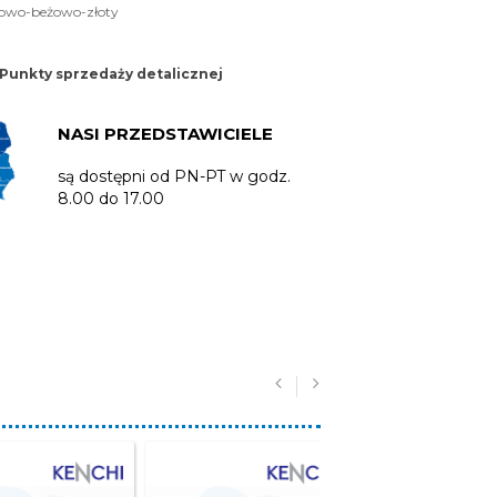
zowo-beżowo-złoty
Punkty sprzedaży detalicznej
NASI PRZEDSTAWICIELE
są dostępni od PN-PT w godz.
8.00 do 17.00