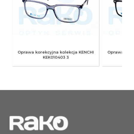
HI
Oprawa korekcyjna kolekcja KENCHI
Oprawa kore
KEK010403 3