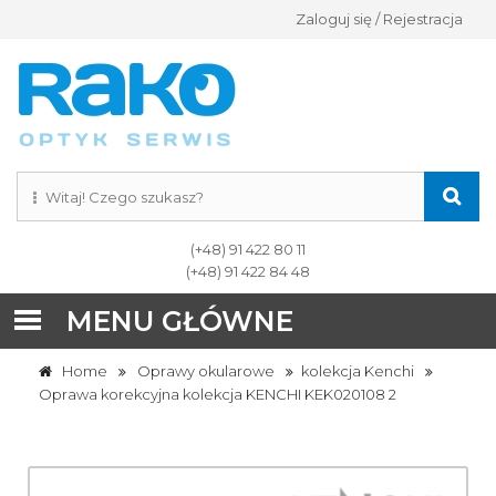
Zaloguj się / Rejestracja
(+48) 91 422 80 11
(+48) 91 422 84 48
MENU GŁÓWNE
Home
Oprawy okularowe
kolekcja Kenchi
Oprawa korekcyjna kolekcja KENCHI KEK020108 2