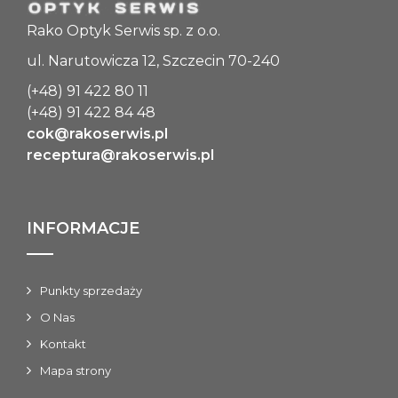
Rako Optyk Serwis sp. z o.o.
ul. Narutowicza 12, Szczecin 70-240
(+48) 91 422 80 11
(+48) 91 422 84 48
cok@rakoserwis.pl
receptura@rakoserwis.pl
INFORMACJE
Punkty sprzedaży
O Nas
Kontakt
Mapa strony