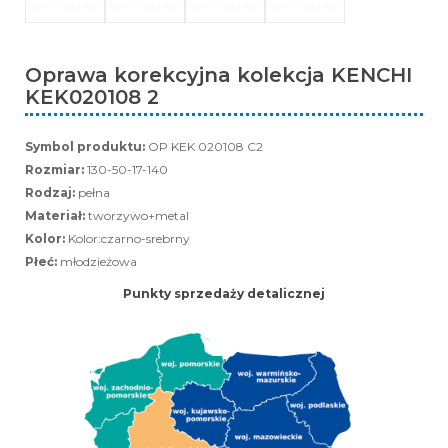
Oprawa korekcyjna kolekcja KENCHI
KEK020108 2
Symbol produktu:
OP KEK 020108 C2
Rozmiar:
130-50-17-140
Rodzaj:
pełna
Materiał:
tworzywo+metal
Kolor:
Kolor:czarno-srebrny
Płeć:
młodzieżowa
Punkty sprzedaży detalicznej