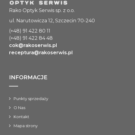
Rako Optyk Serwis sp. z o.o.
ul. Narutowicza 12, Szczecin 70-240
(+48) 91 422 80 11
(+48) 91 422 84 48
cok@rakoserwis.pl
receptura@rakoserwis.pl
INFORMACJE
Punkty sprzedaży
O Nas
Kontakt
Mapa strony