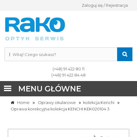
Zaloguj się / Rejestracja
(+48) 91 422 80 11
(+48) 91 422 84 48
MENU GŁÓWNE
Home
Oprawy okularowe
kolekcja Kenchi
Oprawa korekcyjna kolekcja KENCHI KEK020104 3