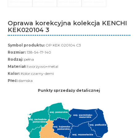
Oprawa korekcyjna kolekcja KENCHI
KEK020104 3
Symbol produktu:
OP KEK 020104 C3
Rozmiar:
138-54-17-140
Rodzaj:
pełna
Materiał:
tworzywo+metal
Kolor:
Kolor:czarny-demi
Płeć:
damska
Punkty sprzedaży detalicznej