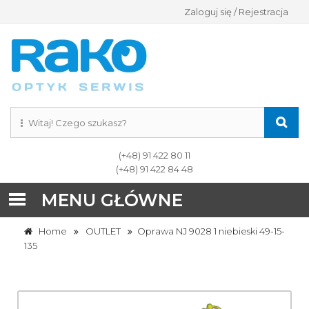
Zaloguj się / Rejestracja
(+48) 91 422 80 11
(+48) 91 422 84 48
MENU GŁÓWNE
Home
OUTLET
Oprawa NJ 9028 1 niebieski 49-15-
135