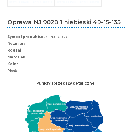
Oprawa NJ 9028 1 niebieski 49-15-135
Symbol produktu:
OP NJ 9028 C1
Rozmiar:
Rodzaj:
Materiał:
Kolor:
Płeć:
Punkty sprzedaży detalicznej