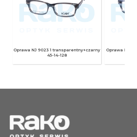
owy
Oprawa NJ 9023 1 transparentny+czarny
Oprawa NJ 902
45-14-128