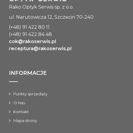
Rako Optyk Serwis sp. z o.o.
ul. Narutowicza 12, Szczecin 70-240
(+48) 91 422 80 11
(+48) 91 422 84 48
cok@rakoserwis.pl
receptura@rakoserwis.pl
INFORMACJE
Punkty sprzedaży
O Nas
Kontakt
Mapa strony