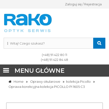
Zaloguj się / Rejestracja
(+48) 91 422 80 11
(+48) 91 422 84 48
MENU GŁÓWNE
Home
Oprawy okularowe
kolekcja Picollo
Oprawa korekcyjna kolekcja PICOLLO PI 1605 C3