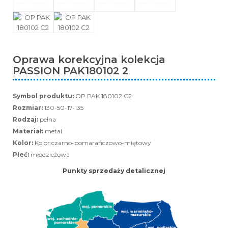
Oprawa korekcyjna kolekcja
PASSION PAK180102 2
Symbol produktu:
OP PAK 180102 C2
Rozmiar:
130-50-17-135
Rodzaj:
pełna
Materiał:
metal
Kolor:
Kolor:czarno-pomarańczowo-miętowy
Płeć:
młodzieżowa
Punkty sprzedaży detalicznej