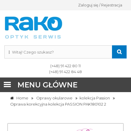
Zaloguj się / Rejestracja
(+48) 91 422 80 11
(+48) 91 422 84 48
MENU GŁÓWNE
Home
Oprawy okularowe
kolekcja Passion
Oprawa korekcyjna kolekcja PASSION PAK180102 2